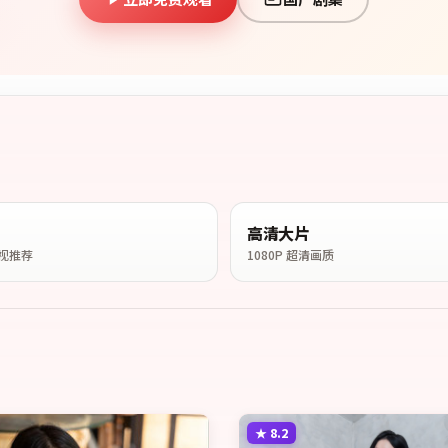
高清大片
视推荐
1080P 超清画质
★
8.2