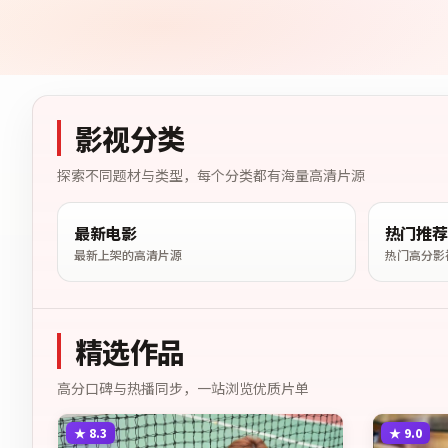
影视分类
探索不同题材与类型，每个分类都有海量高清片源
最新电影
热门推荐
最新上架的高清片源
热门高分影
精选作品
高分口碑与热播同步，一站浏览优质片单
★
8.3
★
9.0