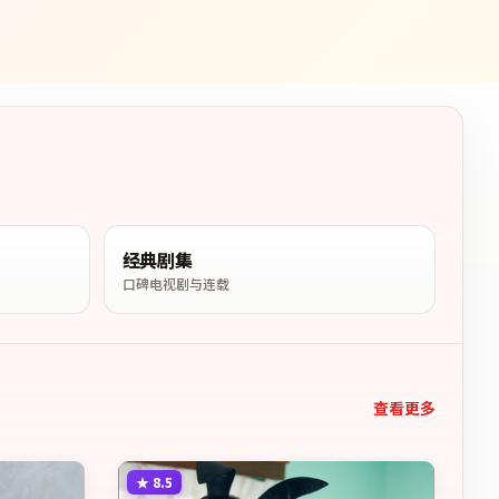
经典剧集
口碑电视剧与连载
查看更多
★
8.5