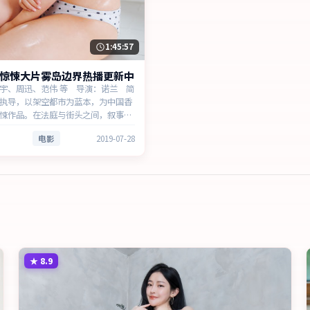
1:45:57
惊悚大片雾岛边界热播更新中
宇、周迅、范伟 等 导演：诺兰 简
执导，以架空都市为蓝本，为中国香
悚作品。在法庭与街头之间，叙事围
与时代氛围展开，牵动两代人的心结
电影
2019-07-28
演以细腻表演撑起情感层次，兼顾观
意义。
★
8.9